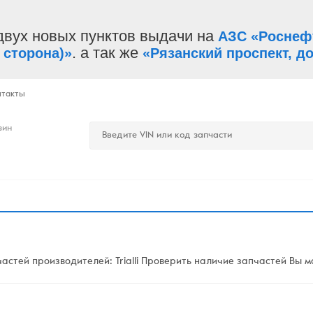
двух новых пунктов выдачи на
АЗС «Роснеф
. а так же
 сторона)»
«Рязанский проспект, до
нтакты
зин
стей производителей: Trialli Проверить наличие запчастей Вы мо