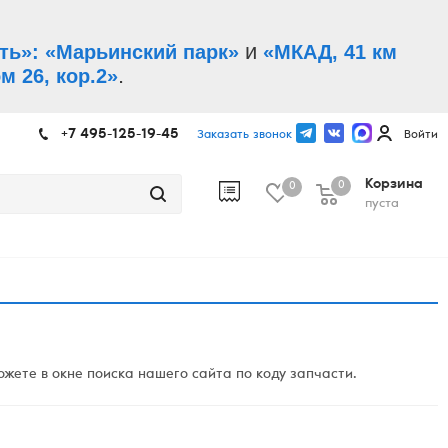
и
ть»: «Марьинский парк»
«МКАД, 41 км
.
м 26, кор.2»
+7 495-125-19-45
Заказать звонок
Войти
Корзина
0
0
пуста
жете в окне поиска нашего сайта по коду запчасти.