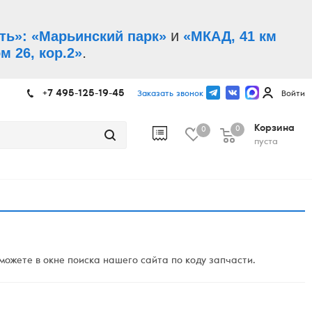
и
ть»: «Марьинский парк»
«МКАД, 41 км
.
м 26, кор.2»
+7 495-125-19-45
Заказать звонок
Войти
Корзина
0
0
пуста
ожете в окне поиска нашего сайта по коду запчасти.