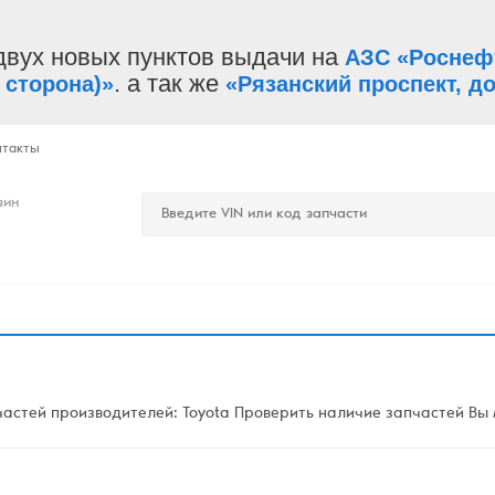
двух новых пунктов выдачи на
АЗС «Роснеф
. а так же
 сторона)»
«Рязанский проспект, до
нтакты
зин
стей производителей: Toyota Проверить наличие запчастей Вы м