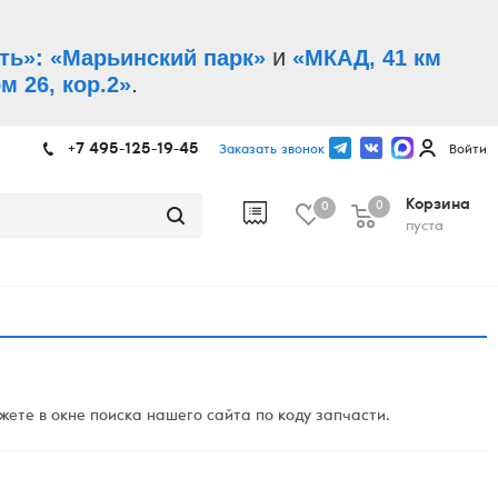
и
ть»: «Марьинский парк»
«МКАД, 41 км
.
м 26, кор.2»
+7 495-125-19-45
Заказать звонок
Войти
Корзина
0
0
пуста
ете в окне поиска нашего сайта по коду запчасти.