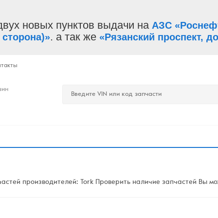
двух новых пунктов выдачи на
АЗС «Роснеф
. а так же
 сторона)»
«Рязанский проспект, до
нтакты
зин
стей производителей: Tork Проверить наличие запчастей Вы мож