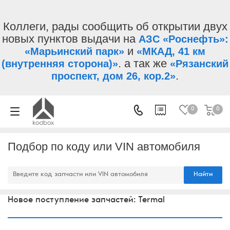
Коллеги, рады сообщить об открытии двух
новых пунктов выдачи на
АЗС «Роснефть»:
и
«Марьинский парк»
«МКАД, 41 км
. а так же
(внутренняя сторона)»
«Рязанский
.
проспект, дом 26, кор.2»
0
0
Подбор по коду или VIN автомобиля
Найти
Новое поступление запчастей: Termal