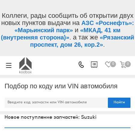
Коллеги, рады сообщить об открытии двух
новых пунктов выдачи на
АЗС «Роснефть»:
и
«Марьинский парк»
«МКАД, 41 км
. а так же
(внутренняя сторона)»
«Рязанский
.
проспект, дом 26, кор.2»
0
0
Подбор по коду или VIN автомобиля
Найти
Новое поступление запчастей: Suzuki