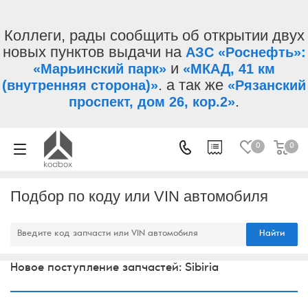
Коллеги, рады сообщить об открытии двух
новых пунктов выдачи на
АЗС «Роснефть»:
и
«Марьинский парк»
«МКАД, 41 км
. а так же
(внутренняя сторона)»
«Рязанский
.
проспект, дом 26, кор.2»
0
0
Подбор по коду или VIN автомобиля
Найти
Новое поступление запчастей: Sibiria