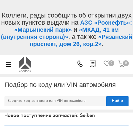
Коллеги, рады сообщить об открытии двух
новых пунктов выдачи на
АЗС «Роснефть»:
и
«Марьинский парк»
«МКАД, 41 км
. а так же
(внутренняя сторона)»
«Рязанский
.
проспект, дом 26, кор.2»
0
0
Подбор по коду или VIN автомобиля
Найти
Новое поступление запчастей: Seiken