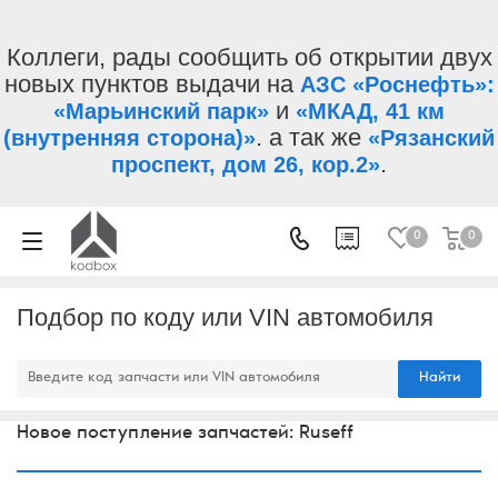
Коллеги, рады сообщить об открытии двух
новых пунктов выдачи на
АЗС «Роснефть»:
и
«Марьинский парк»
«МКАД, 41 км
. а так же
(внутренняя сторона)»
«Рязанский
.
проспект, дом 26, кор.2»
0
0
Подбор по коду или VIN автомобиля
Найти
Новое поступление запчастей: Ruseff