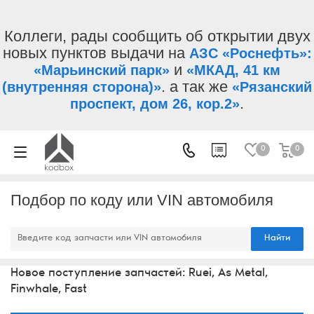
Коллеги, рады сообщить об открытии двух
новых пунктов выдачи на
АЗС «Роснефть»:
и
«Марьинский парк»
«МКАД, 41 км
. а так же
(внутренняя сторона)»
«Рязанский
.
проспект, дом 26, кор.2»
0
0
Подбор по коду или VIN автомобиля
Найти
Новое поступление запчастей: Ruei, As Metal,
Finwhale, Fast