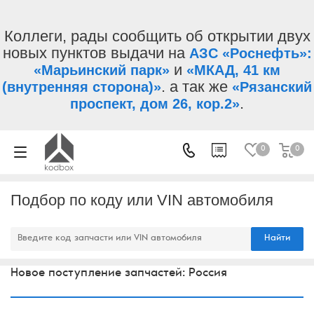
Коллеги, рады сообщить об открытии двух
новых пунктов выдачи на
АЗС «Роснефть»:
и
«Марьинский парк»
«МКАД, 41 км
. а так же
(внутренняя сторона)»
«Рязанский
.
проспект, дом 26, кор.2»
0
0
Подбор по коду или VIN автомобиля
Найти
Новое поступление запчастей: Россия