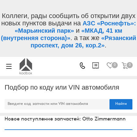
Коллеги, рады сообщить об открытии двух
новых пунктов выдачи на
АЗС «Роснефть»:
и
«Марьинский парк»
«МКАД, 41 км
. а так же
(внутренняя сторона)»
«Рязанский
.
проспект, дом 26, кор.2»
0
0
Подбор по коду или VIN автомобиля
Найти
Новое поступление запчастей: Otto Zimmermann