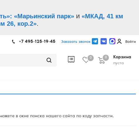
и
ть»: «Марьинский парк»
«МКАД, 41 км
.
м 26, кор.2»
+7 495-125-19-45
Заказать звонок
Войти
Корзина
0
0
пуста
ожете в окне поиска нашего сайта по коду запчасти.