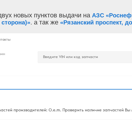
двух новых пунктов выдачи на
АЗС «Роснеф
. а так же
 сторона)»
«Рязанский проспект, до
нтакты
зин
стей производителей: O.e.m. Проверить наличие запчастей Вы м