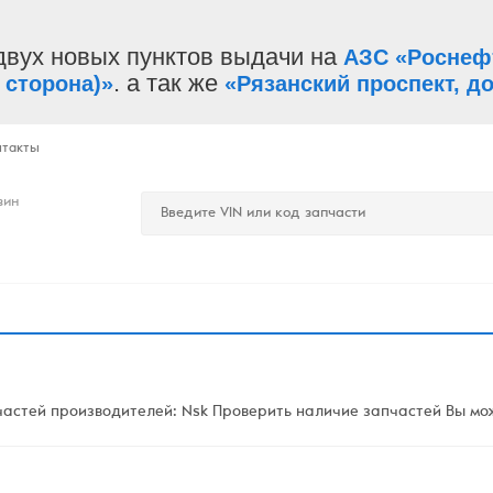
двух новых пунктов выдачи на
АЗС «Роснеф
. а так же
 сторона)»
«Рязанский проспект, до
нтакты
зин
астей производителей: Nsk Проверить наличие запчастей Вы може