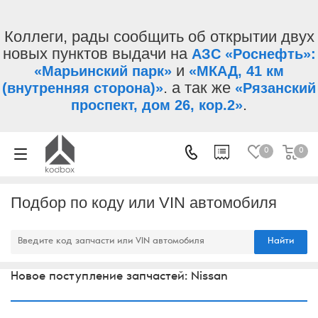
Коллеги, рады сообщить об открытии двух
новых пунктов выдачи на
АЗС «Роснефть»:
и
«Марьинский парк»
«МКАД, 41 км
. а так же
(внутренняя сторона)»
«Рязанский
.
проспект, дом 26, кор.2»
0
0
Подбор по коду или VIN автомобиля
Найти
Новое поступление запчастей: Nissan