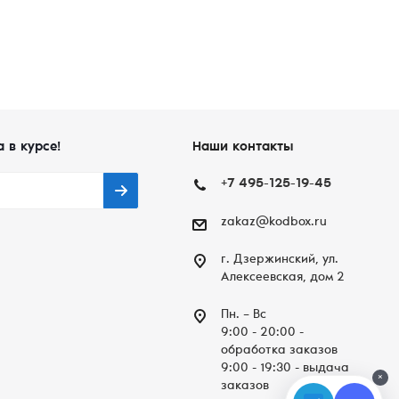
а в курсе!
Наши контакты
+7 495-125-19-45
zakaz@kodbox.ru
г. Дзержинский, ул.
Алексеевская, дом 2
Пн. – Вc
9:00 - 20:00 -
обработка заказов
9:00 - 19:30 - выдача
×
заказов