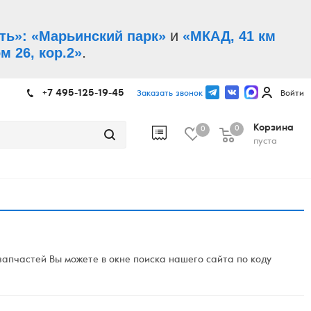
и
ть»: «Марьинский парк»
«МКАД, 41 км
.
м 26, кор.2»
+7 495-125-19-45
Заказать звонок
Войти
Корзина
0
0
пуста
апчастей Вы можете в окне поиска нашего сайта по коду