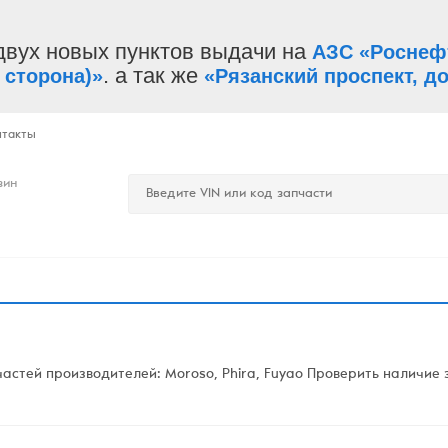
двух новых пунктов выдачи на
АЗС «Роснеф
. а так же
 сторона)»
«Рязанский проспект, до
нтакты
зин
стей производителей: Moroso, Phira, Fuyao Проверить наличие з