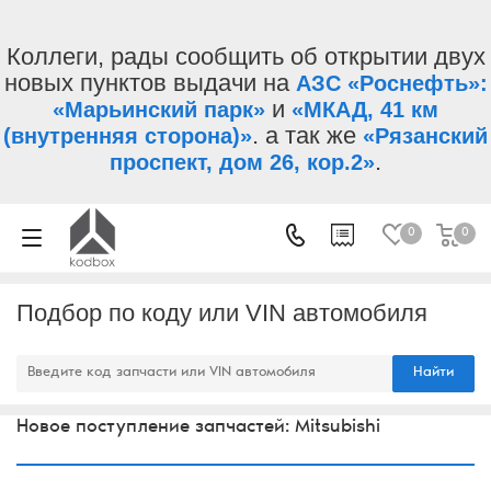
Коллеги, рады сообщить об открытии двух
новых пунктов выдачи на
АЗС «Роснефть»:
и
«Марьинский парк»
«МКАД, 41 км
. а так же
(внутренняя сторона)»
«Рязанский
.
проспект, дом 26, кор.2»
0
0
Подбор по коду или VIN автомобиля
Найти
Новое поступление запчастей: Mitsubishi