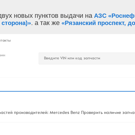
двух новых пунктов выдачи на
АЗС «Роснеф
. а так же
 сторона)»
«Рязанский проспект, до
нтакты
зин
астей производителей: Mercedes Benz Проверить наличие запчаст