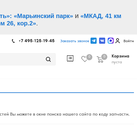
и
ть»: «Марьинский парк»
«МКАД, 41 км
.
м 26, кор.2»
+7 495-125-19-45
Заказать звонок
Войти
Корзина
0
0
пуста
ей Вы можете в окне поиска нашего сайта по коду запчасти.