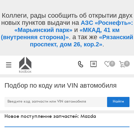
Коллеги, рады сообщить об открытии двух
новых пунктов выдачи на
АЗС «Роснефть»:
и
«Марьинский парк»
«МКАД, 41 км
. а так же
(внутренняя сторона)»
«Рязанский
.
проспект, дом 26, кор.2»
0
0
Подбор по коду или VIN автомобиля
Найти
Новое поступление запчастей: Mazda