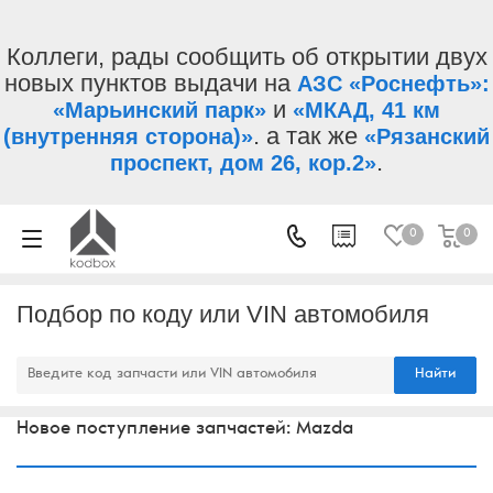
Коллеги, рады сообщить об открытии двух
новых пунктов выдачи на
АЗС «Роснефть»:
и
«Марьинский парк»
«МКАД, 41 км
. а так же
(внутренняя сторона)»
«Рязанский
.
проспект, дом 26, кор.2»
0
0
Подбор по коду или VIN автомобиля
Найти
Новое поступление запчастей: Mazda