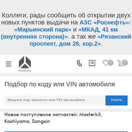
Коллеги, рады сообщить об открытии двух
новых пунктов выдачи на
АЗС «Роснефть»:
и
«Марьинский парк»
«МКАД, 41 км
. а так же
(внутренняя сторона)»
«Рязанский
.
проспект, дом 26, кор.2»
0
0
Подбор по коду или VIN автомобиля
Найти
Новое поступление запчастей: Masterkit,
Kashiyama, Sangsin