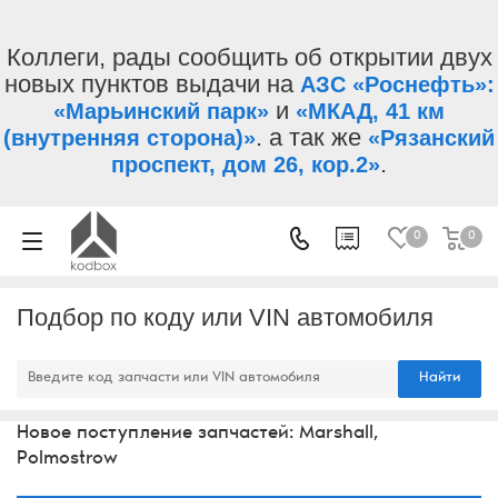
Коллеги, рады сообщить об открытии двух
новых пунктов выдачи на
АЗС «Роснефть»:
и
«Марьинский парк»
«МКАД, 41 км
. а так же
(внутренняя сторона)»
«Рязанский
.
проспект, дом 26, кор.2»
0
0
Подбор по коду или VIN автомобиля
Найти
Новое поступление запчастей: Marshall,
Polmostrow