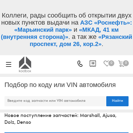
Коллеги, рады сообщить об открытии двух
новых пунктов выдачи на
АЗС «Роснефть»:
и
«Марьинский парк»
«МКАД, 41 км
. а так же
(внутренняя сторона)»
«Рязанский
.
проспект, дом 26, кор.2»
0
0
Подбор по коду или VIN автомобиля
Найти
Новое поступление запчастей: Marshall, Ajusa,
Dolz, Denso