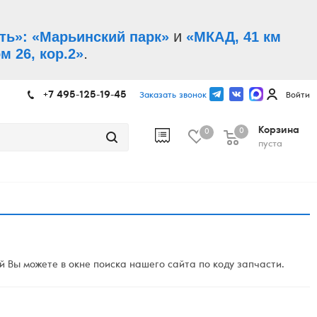
и
ть»: «Марьинский парк»
«МКАД, 41 км
.
м 26, кор.2»
+7 495-125-19-45
Заказать звонок
Войти
Корзина
0
0
пуста
 Вы можете в окне поиска нашего сайта по коду запчасти.