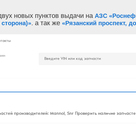
двух новых пунктов выдачи на
АЗС «Роснеф
. а так же
 сторона)»
«Рязанский проспект, до
нтакты
зин
стей производителей: Mannol, Snr Проверить наличие запчастей