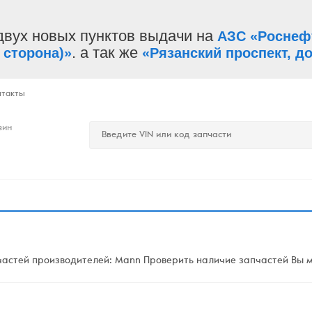
двух новых пунктов выдачи на
АЗС «Роснеф
. а так же
 сторона)»
«Рязанский проспект, до
нтакты
зин
астей производителей: Mann Проверить наличие запчастей Вы мо