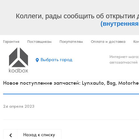
Коллеги, рады сообщить об открытии 
(внутренняя
Гарантия
Поставщикам
Покупателям
Оплата и доставка
Ко
Интернет-мага
Выбрать город
автозапчастей
Новое поступление запчастей: Lynxauto, Bsg, Motorherz, 
24 апреля 2023
Назад к списку