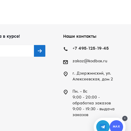
а в курсе!
Наши контакты
+7 495-125-19-45
zakaz@kodbox.ru
г. Дзержинский, ул.
Алексеевская, дом 2
Пн. – Вc
9:00 - 20:00 -
обработка заказов
9:00 - 19:30 - выдача
заказов
×
MAX