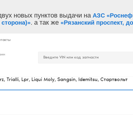
двух новых пунктов выдачи на
АЗС «Роснеф
. а так же
 сторона)»
«Рязанский проспект, до
нтакты
зин
Trialli, Lpr, Liqui Moly, Sangsin, Idemitsu, Стартвольт