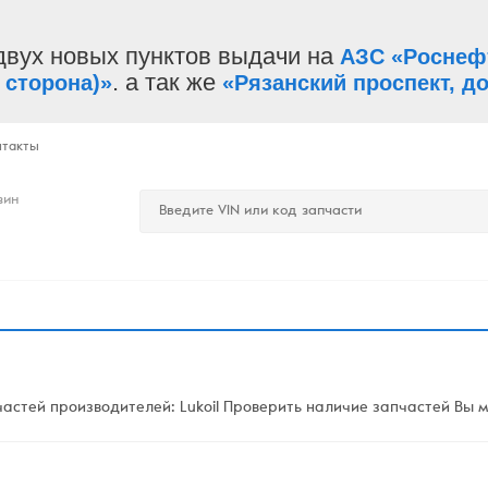
двух новых пунктов выдачи на
АЗС «Роснеф
. а так же
 сторона)»
«Рязанский проспект, до
нтакты
зин
стей производителей: Lukoil Проверить наличие запчастей Вы мо