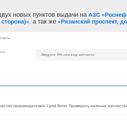
двух новых пунктов выдачи на
АЗС «Роснеф
. а так же
 сторона)»
«Рязанский проспект, до
нтакты
зин
стей производителей: Land Rover Проверить наличие запчастей 