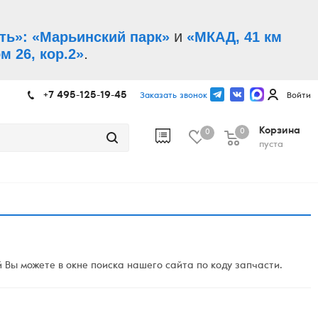
и
ть»: «Марьинский парк»
«МКАД, 41 км
.
м 26, кор.2»
+7 495-125-19-45
Заказать звонок
Войти
Корзина
0
0
пуста
Вы можете в окне поиска нашего сайта по коду запчасти.