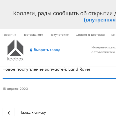
Коллеги, рады сообщить об открытии 
(внутренняя
Гарантия
Поставщикам
Покупателям
Оплата и доставка
Ко
Интернет-мага
Выбрать город
автозапчастей
Новое поступление запчастей: Land Rover
15 апреля 2023
Назад к списку