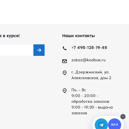
а в курсе!
Наши контакты
+7 495-125-19-45
zakaz@kodbox.ru
г. Дзержинский, ул.
Алексеевская, дом 2
Пн. – Вc
9:00 - 20:00 -
обработка заказов
9:00 - 19:30 - выдача
заказов
×
MAX