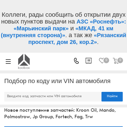
Коллеги, рады сообщить об открытии двух
новых пунктов выдачи на
АЗС «Роснефть»:
и
«Марьинский парк»
«МКАД, 41 км
. а так же
(внутренняя сторона)»
«Рязанский
.
проспект, дом 26, кор.2»
0
0
Подбор по коду или VIN автомобиля
Найти
Новое поступление запчастей: Kroon Oil, Mando,
Polmostrow, Jp Group, Fortech, Fag, Trw