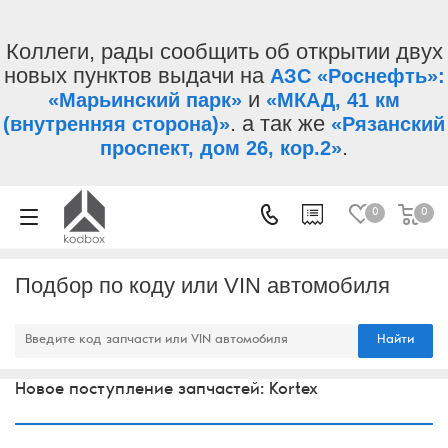
Коллеги, рады сообщить об открытии двух
новых пунктов выдачи на
АЗС «Роснефть»:
и
«Марьинский парк»
«МКАД, 41 км
. а так же
(внутренняя сторона)»
«Рязанский
.
проспект, дом 26, кор.2»
0
0
Подбор по коду или VIN автомобиля
Найти
Новое поступление запчастей: Kortex