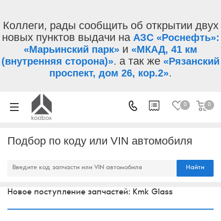
Коллеги, рады сообщить об открытии двух
новых пунктов выдачи на
АЗС «Роснефть»:
и
«Марьинский парк»
«МКАД, 41 км
. а так же
(внутренняя сторона)»
«Рязанский
.
проспект, дом 26, кор.2»
0
0
Подбор по коду или VIN автомобиля
Найти
Новое поступление запчастей: Kmk Glass