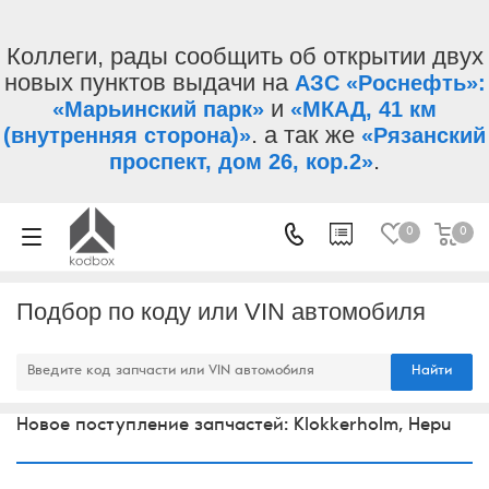
Коллеги, рады сообщить об открытии двух
новых пунктов выдачи на
АЗС «Роснефть»:
и
«Марьинский парк»
«МКАД, 41 км
. а так же
(внутренняя сторона)»
«Рязанский
.
проспект, дом 26, кор.2»
0
0
Подбор по коду или VIN автомобиля
Найти
Новое поступление запчастей: Klokkerholm, Hepu