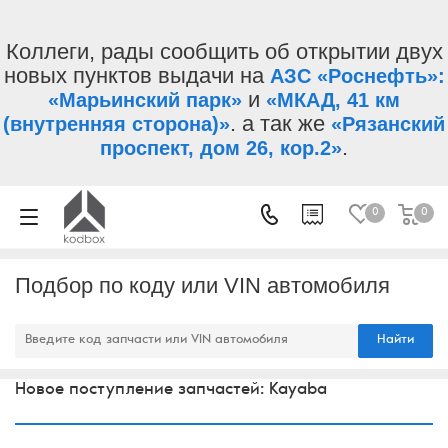
Коллеги, рады сообщить об открытии двух
новых пунктов выдачи на
АЗС «Роснефть»:
и
«Марьинский парк»
«МКАД, 41 км
. а так же
(внутренняя сторона)»
«Рязанский
.
проспект, дом 26, кор.2»
0
0
Подбор по коду или VIN автомобиля
Найти
Новое поступление запчастей: Kayaba