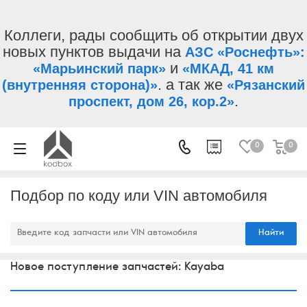
Коллеги, рады сообщить об открытии двух
новых пунктов выдачи на
АЗС «Роснефть»:
и
«Марьинский парк»
«МКАД, 41 км
. а так же
(внутренняя сторона)»
«Рязанский
.
проспект, дом 26, кор.2»
0
0
Подбор по коду или VIN автомобиля
Найти
Новое поступление запчастей: Kayaba