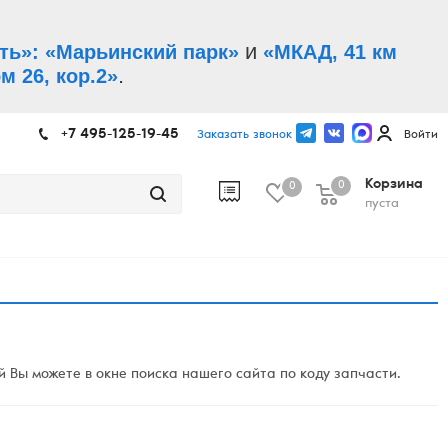
и
ть»: «Марьинский парк»
«МКАД, 41 км
.
м 26, кор.2»
+7 495-125-19-45
Заказать звонок
Войти
Корзина
0
0
пуста
 Вы можете в окне поиска нашего сайта по коду запчасти.