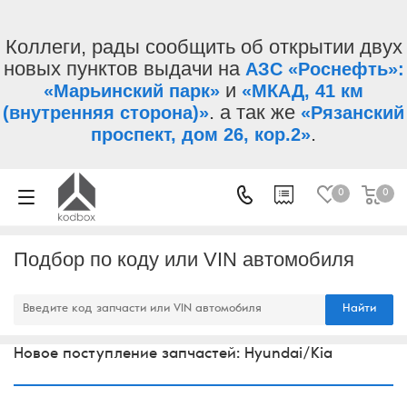
Коллеги, рады сообщить об открытии двух
новых пунктов выдачи на
АЗС «Роснефть»:
и
«Марьинский парк»
«МКАД, 41 км
. а так же
(внутренняя сторона)»
«Рязанский
.
проспект, дом 26, кор.2»
0
0
Подбор по коду или VIN автомобиля
Найти
Новое поступление запчастей: Hyundai/Kia