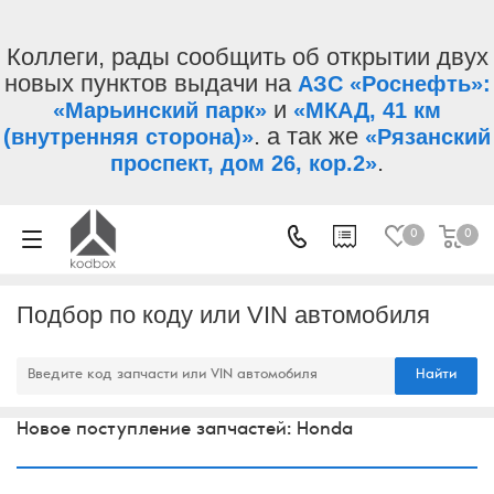
Коллеги, рады сообщить об открытии двух
новых пунктов выдачи на
АЗС «Роснефть»:
и
«Марьинский парк»
«МКАД, 41 км
. а так же
(внутренняя сторона)»
«Рязанский
.
проспект, дом 26, кор.2»
0
0
Подбор по коду или VIN автомобиля
Найти
Новое поступление запчастей: Honda