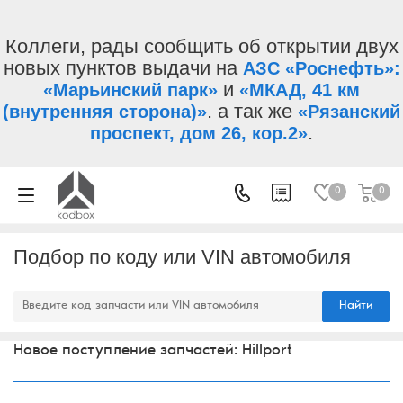
Коллеги, рады сообщить об открытии двух
новых пунктов выдачи на
АЗС «Роснефть»:
и
«Марьинский парк»
«МКАД, 41 км
. а так же
(внутренняя сторона)»
«Рязанский
.
проспект, дом 26, кор.2»
0
0
Подбор по коду или VIN автомобиля
Найти
Новое поступление запчастей: Hillport