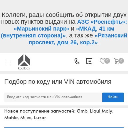
Коллеги, рады сообщить об открытии двух
новых пунктов выдачи на
АЗС «Роснефть»:
и
«Марьинский парк»
«МКАД, 41 км
. а так же
(внутренняя сторона)»
«Рязанский
.
проспект, дом 26, кор.2»
0
0
Подбор по коду или VIN автомобиля
Найти
Новое поступление запчастей: Gmb, Liqui Moly,
Mahle, Miles, Luzar