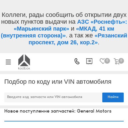
Коллеги, рады сообщить об открытии двух
новых пунктов выдачи на
АЗС «Роснефть»:
и
«Марьинский парк»
«МКАД, 41 км
. а так же
(внутренняя сторона)»
«Рязанский
.
проспект, дом 26, кор.2»
0
0
Подбор по коду или VIN автомобиля
Найти
Новое поступление запчастей: General Motors