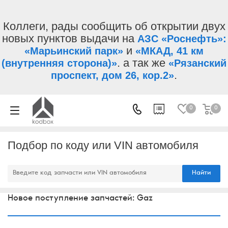
Коллеги, рады сообщить об открытии двух
новых пунктов выдачи на
АЗС «Роснефть»:
и
«Марьинский парк»
«МКАД, 41 км
. а так же
(внутренняя сторона)»
«Рязанский
.
проспект, дом 26, кор.2»
0
0
Подбор по коду или VIN автомобиля
Найти
Новое поступление запчастей: Gaz