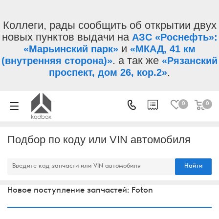
Коллеги, рады сообщить об открытии двух
новых пунктов выдачи на
АЗС «Роснефть»:
и
«Марьинский парк»
«МКАД, 41 км
. а так же
(внутренняя сторона)»
«Рязанский
.
проспект, дом 26, кор.2»
0
0
Подбор по коду или VIN автомобиля
Найти
Новое поступление запчастей: Foton