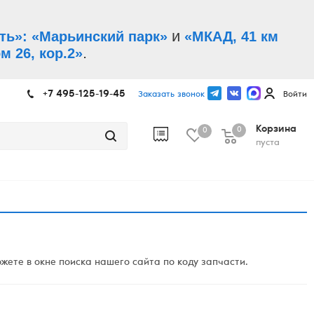
и
ть»: «Марьинский парк»
«МКАД, 41 км
.
м 26, кор.2»
+7 495-125-19-45
Заказать звонок
Войти
Корзина
0
0
пуста
ете в окне поиска нашего сайта по коду запчасти.