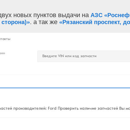
двух новых пунктов выдачи на
АЗС «Роснеф
. а так же
 сторона)»
«Рязанский проспект, до
нтакты
зин
астей производителей: Ford Проверить наличие запчастей Вы мож