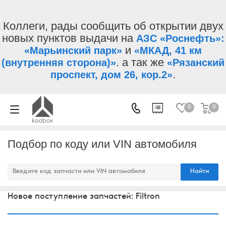
Коллеги, рады сообщить об открытии двух
новых пунктов выдачи на
АЗС «Роснефть»:
и
«Марьинский парк»
«МКАД, 41 км
. а так же
(внутренняя сторона)»
«Рязанский
.
проспект, дом 26, кор.2»
0
0
Подбор по коду или VIN автомобиля
Найти
Новое поступление запчастей: Filtron