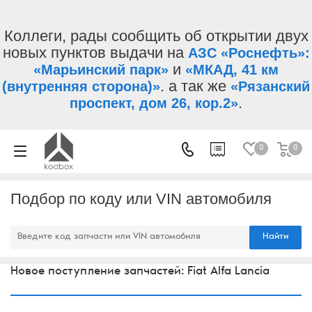
Коллеги, рады сообщить об открытии двух
новых пунктов выдачи на
АЗС «Роснефть»:
и
«Марьинский парк»
«МКАД, 41 км
. а так же
(внутренняя сторона)»
«Рязанский
.
проспект, дом 26, кор.2»
0
0
Подбор по коду или VIN автомобиля
Найти
Новое поступление запчастей: Fiat Alfa Lancia