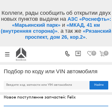
Коллеги, рады сообщить об открытии двух
новых пунктов выдачи на
АЗС «Роснефть»:
и
«Марьинский парк»
«МКАД, 41 км
. а так же
(внутренняя сторона)»
«Рязанский
.
проспект, дом 26, кор.2»
0
0
Подбор по коду или VIN автомобиля
Найти
Новое поступление запчастей: Felix