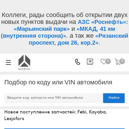
Коллеги, рады сообщить об открытии двух
новых пунктов выдачи на
АЗС «Роснефть»:
и
«Марьинский парк»
«МКАД, 41 км
. а так же
(внутренняя сторона)»
«Рязанский
.
проспект, дом 26, кор.2»
0
0
Подбор по коду или VIN автомобиля
Найти
Новое поступление запчастей: Febi, Kayaba,
Lesjofors