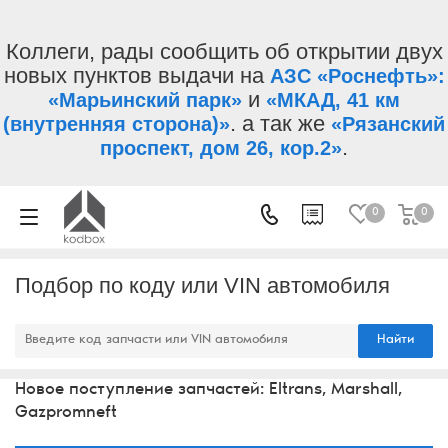
Коллеги, рады сообщить об открытии двух
новых пунктов выдачи на
АЗС «Роснефть»:
и
«Марьинский парк»
«МКАД, 41 км
. а так же
(внутренняя сторона)»
«Рязанский
.
проспект, дом 26, кор.2»
0
0
Подбор по коду или VIN автомобиля
Найти
Новое поступление запчастей: Eltrans, Marshall,
Gazpromneft