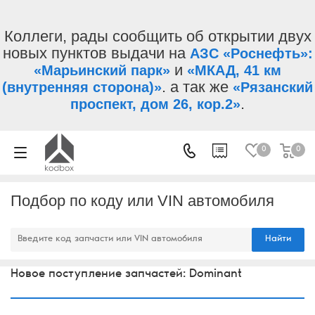
Коллеги, рады сообщить об открытии двух
новых пунктов выдачи на
АЗС «Роснефть»:
и
«Марьинский парк»
«МКАД, 41 км
. а так же
(внутренняя сторона)»
«Рязанский
.
проспект, дом 26, кор.2»
0
0
Подбор по коду или VIN автомобиля
Найти
Новое поступление запчастей: Dominant