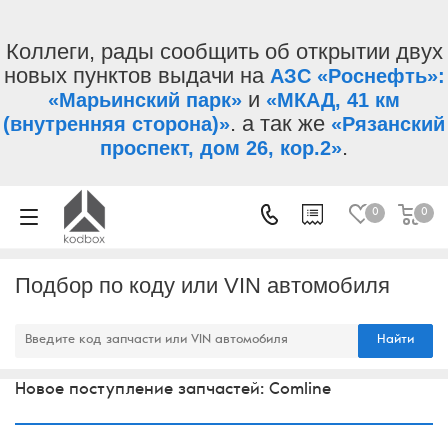
Коллеги, рады сообщить об открытии двух
новых пунктов выдачи на
АЗС «Роснефть»:
и
«Марьинский парк»
«МКАД, 41 км
. а так же
(внутренняя сторона)»
«Рязанский
.
проспект, дом 26, кор.2»
0
0
Подбор по коду или VIN автомобиля
Найти
Новое поступление запчастей: Comline